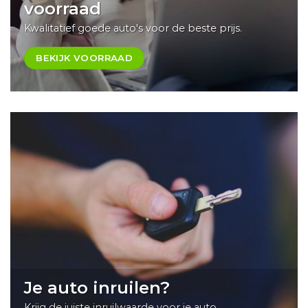
voorraad
Kwalitatief goede auto's voor de beste prijs.
BEKIJK VOORRAAD
Je auto inruilen?
Krijg de juiste inruilwaarde voor je auto.