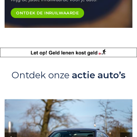
ONTDEK DE INRUILWAARDE
Ontdek onze
actie auto’s