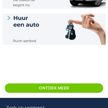
ONTDEK MEER
Zoek op segment: