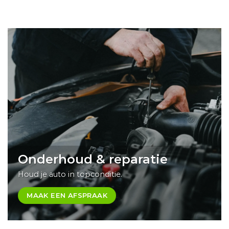
Onderhoud & reparatie
Houd je auto in topconditie.
MAAK EEN AFSPRAAK