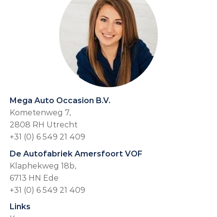
Mega Auto Occasion B.V.
Kometenweg 7,
2808 RH Utrecht
+31 (0) 6 549 21 409
De Autofabriek Amersfoort VOF
Klaphekweg 18b,
6713 HN Ede
+31 (0) 6 549 21 409
Links