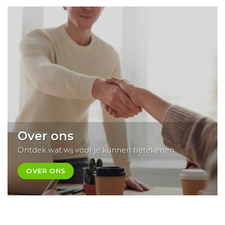
Over ons
Ontdek wat wij voor je kunnen betekenen.
OVER ONS